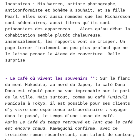
locataires : Mia Warren, artiste photographe,
anticonformiste et bohême à souhait, et sa fille
Pearl. Elles sont aussi nomades que les Richardson
sont sédentaires, aussi libres qu'ils sont
prisonniers des apparences... Alors qu'au début la
cohabitation semble plutôt chaleureuse,
insensiblement, les rapports vont se crisper. Un
page-turner finalement un peu plus profond que ne
le laisse penser la 4ieme de couverture. Belle
surprise
- Le café où vivent les souvenirs **
:
Sur le flanc
du mont Hakodate, au nord du Japon, le café Dona
Dona est réputé pour sa vue imprenable sur le port
de la ville. Mais surtout, comme au café
Funiculi
Funicula
à Tokyo, il est possible pour ses clients
d’y vivre une expérience extraordinaire : voyager
dans le passé, le temps d’une tasse de café.
Après
Le Café du temps retrouvé
et
Tant que le café
est encore chaud
, Kawaguchi confirme, avec ce
troisième roman réconfortant, son talent de conteur;