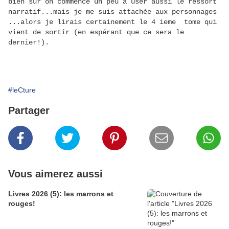
bien sûr on commence un peu à user aussi le ressort
narratif...mais je me suis attachée aux personnages
...alors je lirais certainement le 4
ieme tome qui
vient de sortir (en espérant que ce sera le
dernier!).
#leCture
Partager
Vous aimerez aussi
Livres 2026 (5): les marrons et
rouges!