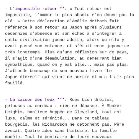
- L'impossible retour **
:
« Tout retour est
impossible, l'amour le plus absolu n'en donne pas la
clé. » Cette déclaration d'Amélie Nothomb fait
référence à son retour au Japon après plusieurs
décennies d'absence et son échec à s'intégrer à
cette civilisation jeune adulte, alors qu'elle y
avait passé son enfance, et s'était crue japonaise
très longtemps. Plus qu'une réflexion sur ce pays,
il s'agit d'une déambulation, au demeurant bien
sympathique, quand on y est allé... mais pas plus.
J'attends beaucoup de son nouveau livre "Le
Japon
éternel" qui vient de sortir et m'a l'air plus
fouillé.
- La saison des feux ***
:
Rues bien droites,
pelouses au cordeau : rien ne dépasse. À Shaker
Heights, banlieue huppée de Cleveland, tout est
luxe, calme et sérénité... Dans ce tableau
bourgeois, les Richardson ne détonnent pas. Père
avocat. Quatre ados sans histoire. La famille
modèle. Tout le contraire de leurs nouveaux