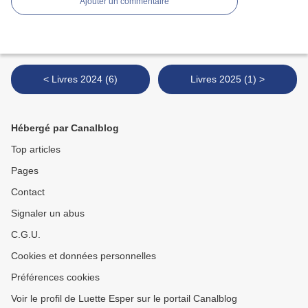
Ajouter un commentaire
< Livres 2024 (6)
Livres 2025 (1) >
Hébergé par Canalblog
Top articles
Pages
Contact
Signaler un abus
C.G.U.
Cookies et données personnelles
Préférences cookies
Voir le profil de Luette Esper sur le portail Canalblog