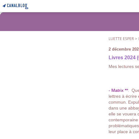
LUETTE ESPER
>
2 décembre 202
Livres 2024 (
Mes lectures se
- Matrix **
:
Que 
lettres à écrire
commun. Expulsé
dans une abbaye
elle se vouera 
contemporaine 
problématiques
leur place à con