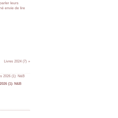
parler leurs
é envie de lire
Livres 2024 (7)
2026 (1): N&B