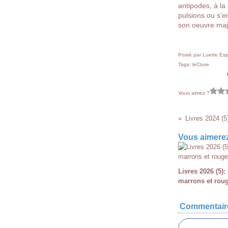
antipodes, à la 
pulsions ou s'e
son oeuvre maj
Posté par Luette Esp
Tags:
leCture
Vous aimez ?
Livres 2024 (5
Vous aimerez
Livres 2026 (5): 
marrons et rou
Commentair