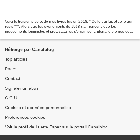
Voici le troisième volet de mes livres lus en 2018: * Celle qui fuit et celle qui
reste ***: Alors que les événements de 1968 s'annoncent, que les
mouvements féministes et protestataires s'organisent, Elena, diplomée de
l'Ecole Normale Supérieure de Pise,...
Hébergé par Canalblog
Top articles
Pages
Contact
Signaler un abus
C.G.U.
Cookies et données personnelles
Préférences cookies
Voir le profil de Luette Esper sur le portail Canalblog