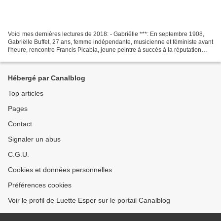
Voici mes dernières lectures de 2018: - Gabriëlle ***: En septembre 1908,
Gabriëlle Buffet, 27 ans, femme indépendante, musicienne et féministe avant
l'heure, rencontre Francis Picabia, jeune peintre à succès à la réputation
sulfureuse. Il avait besoin...
Hébergé par Canalblog
Top articles
Pages
Contact
Signaler un abus
C.G.U.
Cookies et données personnelles
Préférences cookies
Voir le profil de Luette Esper sur le portail Canalblog