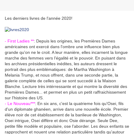
Les derniers livres de l'année 2020!
- First Ladies **
: Depuis les origines, les Premières Dames
américaines ont exercé dans l'ombre une influence bien plus
grande qu'on ne le croit. A leur manière, elles incarnent la longue
marche des femmes vers l'égalité et le pouvoir. En puisant dans
les archives présidentielles inédites, les auteurs dressent le
portrait des plus emblématiques: de Martha Washington à
Melania Trump, et nous offrent, dans une seconde partie, la
galerie complète de celles qui se sont succedé à la Maison
Blanche. Lecture très intérressante et qui montre la diversité des
Premières Dames... et permet en plus un petit raffraichissement
sur l'histoire des US.
- Le Nouveau***
: En six ans, c'est la quatrieme fois qu'Osei, fils
d'un diplomate ghanéen, arrive dans une nouvelle école. Premier
élève noir de cet établissement de la banlieue de Washington,
Osei intrigue, Osei diffère et donc Osie dérange. Seule Dee,
petite fille modèle et populaire, ose l'aborder. Les deux enfants se
rapprochent et nouent une relation particulière tandis qu'autour