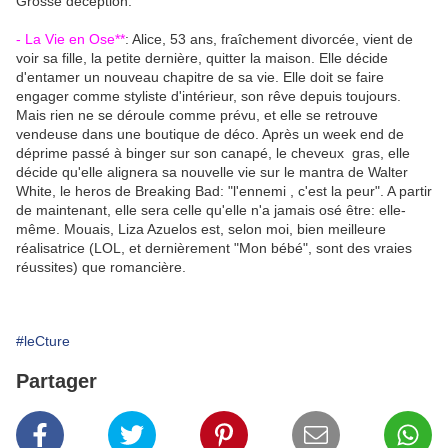
Grosse déception.
- La Vie en Ose**
: Alice, 53 ans, fraîchement divorcée, vient de
voir sa fille, la petite dernière, quitter la maison. Elle décide
d'entamer un nouveau chapitre de sa vie. Elle doit se faire
engager comme styliste d'intérieur, son rêve depuis toujours.
Mais rien ne se déroule comme prévu, et elle se retrouve
vendeuse dans une boutique de déco. Après un week end de
déprime passé à binger sur son canapé, le cheveux gras, elle
décide qu'elle alignera sa nouvelle vie sur le mantra de Walter
White, le heros de Breaking Bad: "l'ennemi , c'est la peur". A partir
de maintenant, elle sera celle qu'elle n'a jamais osé être: elle-
même. Mouais, Liza Azuelos est, selon moi, bien meilleure
réalisatrice (LOL, et dernièrement "Mon bébé", sont des vraies
réussites) que romancière.
#leCture
Partager