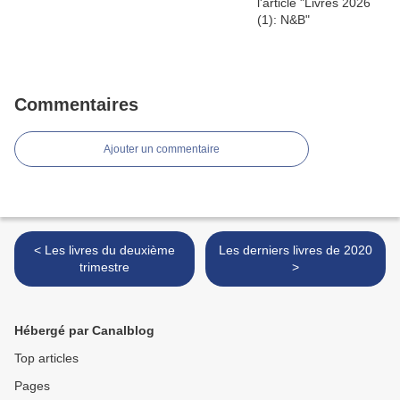
Commentaires
Ajouter un commentaire
< Les livres du deuxième
Les derniers livres de 2020
trimestre
>
Hébergé par Canalblog
Top articles
Pages