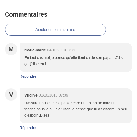
Commentaires
Ajouter un commentaire
M
marie-marie
04/10/2013 12:26
En tout cas moi je pense qu'elle tient ça de son papa... J'dis
ça, j'dis rien !
Répondre
V
Virginie
01/10/2013 07:39
Rassure nous elle n'a pas encore l'intention de faire un
footing sous la pluie? Sinon je pense que tu as encore un peu
d'espoir...Bises.
Répondre