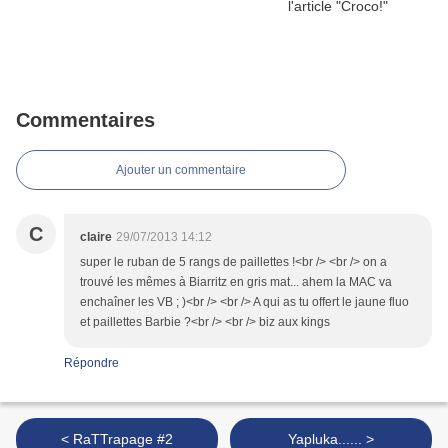
Commentaires
Ajouter un commentaire
C
claire
29/07/2013 14:12
super le ruban de 5 rangs de paillettes !<br /> <br /> on a
trouvé les mêmes à Biarritz en gris mat... ahem la MAC va
enchaîner les VB ; )<br /> <br /> A qui as tu offert le jaune fluo
et paillettes Barbie ?<br /> <br /> biz aux kings
Répondre
< RaTTrapage #2
Yapluka...... >