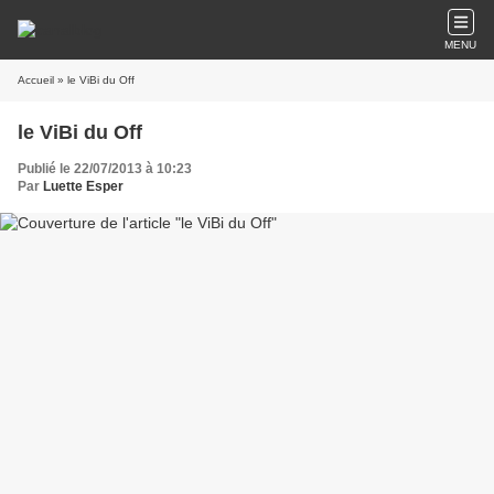
MENU
Accueil
» le ViBi du Off
le ViBi du Off
Publié le 22/07/2013 à 10:23
Par
Luette Esper