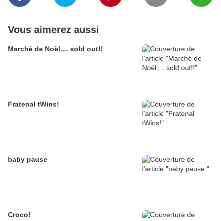
Vous aimerez aussi
Marché de Noël.... sold out!!
Fratenal tWins!
baby pause
Croco!