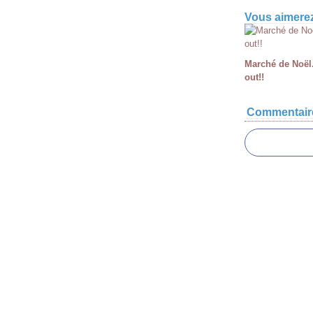
Vous aimerez
Marché de Noël.
out!!
Commentair