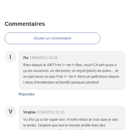
Commentaires
Ajouter un commentaire
I
iSa
19/08/2012 16:34
Rien depuis le 4/8??<br /> <br /> Ben, voui!! CA sert aussi a
ça les vacances: on décroche; on reçoit (plein) de potes.... et
on pqrt aussi un peu !!<br /> <br /> Alors un petit bisou depuis
i-store d'Amsterdam et bientôt quelques photos!!
Répondre
V
Virginie
07/08/2012 21:55
Vu d'ici ça a l'air super bon. A notre retour je crois que je vais
le tenter. J'espère que tout le monde profite bien des