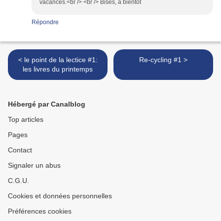
vacances.<br /> <br /> Bises, a bientôt
Répondre
< le point de la lectice #1:
Re-cycling #1 >
les livres du printemps
Hébergé par Canalblog
Top articles
Pages
Contact
Signaler un abus
C.G.U.
Cookies et données personnelles
Préférences cookies