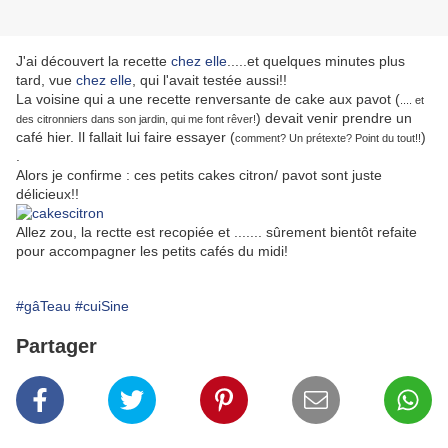
J'ai découvert la recette
chez elle
.....et quelques minutes plus
tard, vue
chez elle
, qui l'avait testée aussi!!
La voisine qui a une recette renversante de cake aux pavot (
.... et
) devait venir prendre un
des citronniers dans son jardin, qui me font rêver!
café hier. Il fallait lui faire essayer (
)
comment? Un prétexte? Point du tout!!
.
Alors je confirme : ces petits cakes citron/ pavot sont juste
délicieux!!
Allez zou, la rectte est recopiée et ....... sûrement bientôt refaite
pour accompagner les petits cafés du midi!
#gâTeau
#cuiSine
Partager