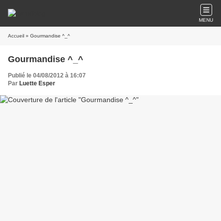
MENU
Accueil
» Gourmandise ^_^
Gourmandise ^_^
Publié le 04/08/2012 à 16:07
Par
Luette Esper