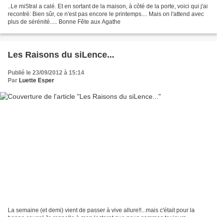
..Le miStral a calé. Et en sortant de la maison, à côté de la porte, voici qui j'ai
recontré: Bien sûr, ce n'est pas encore le printemps.... Mais on l'attend avec
plus de sérénité..... Bonne Fête aux Agathe
Les Raisons du siLence...
Publié le 23/09/2012 à 15:14
Par
Luette Esper
La semaine (et demi) vient de passer à vive allure!!...mais c'était pour la