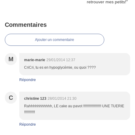
Commentaires
Ajouter un commentaire
M
marie-marie
29/01/2014 12:37
CriCri, tu es en hypoglycémie, ou quoi ????
Répondre
C
christine 123
28/01/2014 21:30
Rahhhhhhhhhhh, LE cake au pavot !!!!!!!!!!!!!!!!!!!! UNE TUERIE
!!!!!!!!!!!!
Répondre