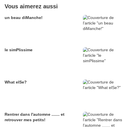
Vous aimerez aussi
un beau diManche!
le simPlissime
What elSe?
Rentrer dans l'automne ....... et
retrouver mes petits!