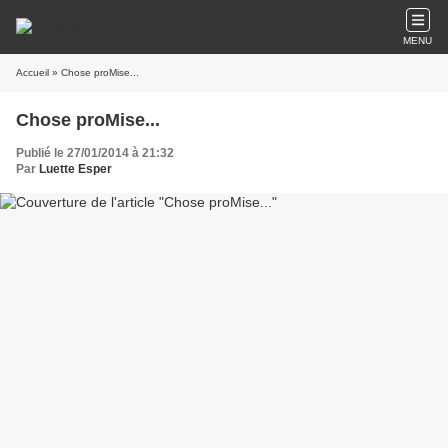
MENU
Accueil
» Chose proMise...
Chose proMise...
Publié le 27/01/2014 à 21:32
Par
Luette Esper