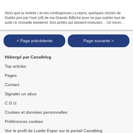
Alors que la rentrée ( et ses contingences ) a repris, quelques clichés de
Dublin pris par l'oeil (vif) de ma Grande BiBiche pour ne pas oublier tout de
suite ce chouette weekend. Des portes qui laissent reveuses.... Un micro
jardin, découvert par hasard,...
< Page précédente
Page suivante >
Hébergé par Canalblog
Top articles
Pages
Contact
Signaler un abus
C.G.U.
Cookies et données personnelles
Préférences cookies
Voir le profil de Luette Esper sur le portail Canalblog