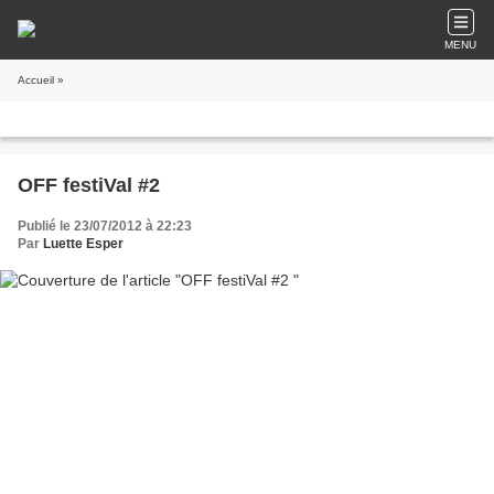
MENU
Accueil
»
OFF festiVal #2
Publié le 23/07/2012 à 22:23
Par
Luette Esper