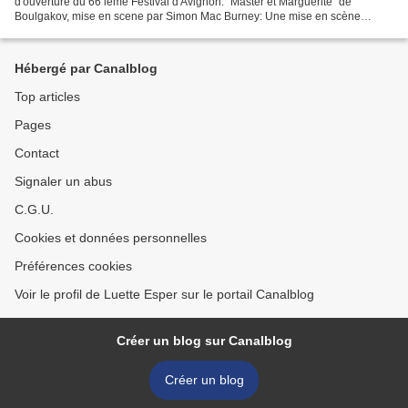
d'ouverture du 66 ieme Festival d'Avignon: "Master et Marguerite" de
Boulgakov, mise en scene par Simon Mac Burney: Une mise en scène
étonnante et d'une grande créativité, qui...
Hébergé par Canalblog
Top articles
Pages
Contact
Signaler un abus
C.G.U.
Cookies et données personnelles
Préférences cookies
Voir le profil de Luette Esper sur le portail Canalblog
Créer un blog sur Canalblog
Créer un blog